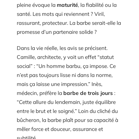
pleine évoque la
maturité
, la fiabilité ou la
santé. Les mots qui reviennent ? Viril,
rassurant, protecteur. La barbe serait-elle la
promesse d’un partenaire solide ?
Dans la vie réelle, les avis se précisent.
Camille, architecte, y voit un effet “statut
social” : “Un homme barbu, ça impose. Ce
n’est pas toujours lisse ni dans la norme,
mais ça laisse une impression.” Inès,
médecin, préfère la
barbe de trois jours
:
“Cette allure du lendemain, juste équilibre
entre le brut et le soigné.” Loin du cliché du
bûcheron, la barbe plaît pour sa capacité à
mêler force et douceur, assurance et
subtilité.