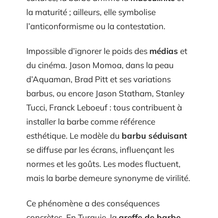
la maturité ; ailleurs, elle symbolise
l’anticonformisme ou la contestation.
Impossible d’ignorer le poids des
médias
et
du cinéma. Jason Momoa, dans la peau
d’Aquaman, Brad Pitt et ses variations
barbus, ou encore Jason Statham, Stanley
Tucci, Franck Leboeuf : tous contribuent à
installer la barbe comme référence
esthétique. Le modèle du
barbu séduisant
se diffuse par les écrans, influençant les
normes et les goûts. Les modes fluctuent,
mais la barbe demeure synonyme de virilité.
Ce phénomène a des conséquences
concrètes. En Turquie, la
greffe de barbe