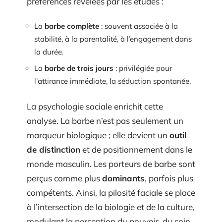
préférences révélées par les études :
La
barbe complète
: souvent associée à la
stabilité, à la parentalité, à l’engagement dans
la durée.
La
barbe de trois jours
: privilégiée pour
l’attirance immédiate, la séduction spontanée.
La psychologie sociale enrichit cette
analyse. La barbe n’est pas seulement un
marqueur biologique ; elle devient un
outil
de distinction
et de positionnement dans le
monde masculin. Les porteurs de barbe sont
perçus comme plus
dominants
, parfois plus
compétents. Ainsi, la pilosité faciale se place
à l’intersection de la biologie et de la culture,
modulant la perception du pouvoir, du soin