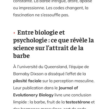
constante. La barbe intrigue, attire, apaise
ou impressionne. Les codes changent, la
fascination ne s’essouffle pas.
Entre biologie et
psychologie : ce que révèle la
science sur l’attrait de la
barbe
À l’université du Queensland, l’équipe de
Barnaby Dixson a disséqué l’effet de la
pilosité faciale
sur la perception masculine.
Leur publication dans le
Journal of
Evolutionary Biology
livre une conclusion
limpide : la barbe, fruit de la
testostérone
et
des hormones masculines, sert de code