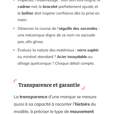
cadran
net, le
bracelet
parfaitement ajusté, et
le
boîtier
doit inspirer confiance dès la prise en
main.
Observez la course de l’
aiguille des secondes
:
une mécanique digne de ce nom ne saccade
pas, elle glisse.
Évaluez la nature des matériaux :
verre saphir
ou minéral standard ?
Acier inoxydable
ou
alliage quelconque ? Chaque détail compte.
Transparence et garantie
La
transparence
d’une marque se mesure
aussi à sa capacité à raconter l’
histoire
du
modèle, à préciser le type de
mouvement