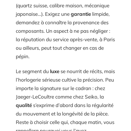
(quartz suisse, calibre maison, mécanique
japonaise…). Exigez une
garantie
limpide,
demandez à connaître la provenance des
composants. Un aspect à ne pas négliger :
la réputation du service après-vente, à Paris
ou ailleurs, peut tout changer en cas de
pépin.
Le segment du
luxe
se nourrit de récits, mais
l’horlogerie sérieuse cultive la précision. Peu
importe la signature sur le cadran : chez
Jaeger-LeCoultre comme chez Seiko, la
qualité
s’exprime d’abord dans la régularité
du mouvement et la longévité de la pièce.
Reste à choisir celle qui, chaque matin, vous
rappellera pourquoi vous l’avez