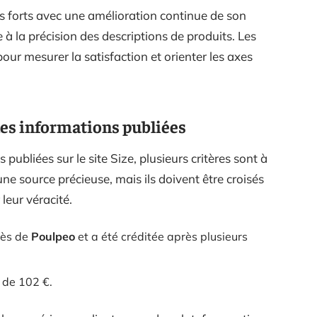
nts forts avec une amélioration continue de son
e à la précision des descriptions de produits. Les
pour mesurer la satisfaction et orienter les axes
des informations publiées
 publiées sur le site Size, plusieurs critères sont à
ne source précieuse, mais ils doivent être croisés
leur véracité.
rès de
Poulpeo
et a été créditée après plusieurs
 de 102 €.