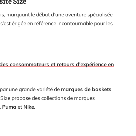
site Size
is, marquant le début d’une aventure spécialisée
s’est érigée en référence incontournable pour les
is des consommateurs et retours d'expérience en
 par une grande variété de
marques de baskets
,
ée. Size propose des collections de marques
,
Puma
et
Nike
.