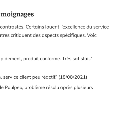
 témoignages
 contrastés. Certains louent l’excellence du service
utres critiquent des aspects spécifiques. Voici
idement, produit conforme. Très satisfait.’
, service client peu réactif.’ (18/08/2021)
de Poulpeo, problème résolu après plusieurs