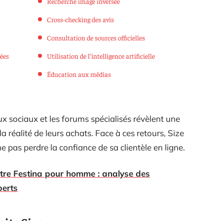
Recherche image inversée
Cross-checking des avis
Consultation de sources officielles
iées
Utilisation de l’intelligence artificielle
Éducation aux médias
 sociaux et les forums spécialisés révèlent une
 la réalité de leurs achats. Face à ces retours, Size
e pas perdre la confiance de sa clientèle en ligne.
ntre Festina pour homme : analyse des
perts