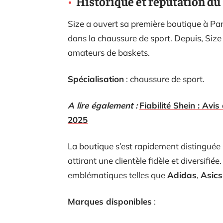
Historique et réputation du 
Size a ouvert sa première boutique à Par
dans la chaussure de sport. Depuis, Size 
amateurs de baskets.
Spécialisation
: chaussure de sport.
A lire également :
Fiabilité Shein : Av
2025
La boutique s’est rapidement distinguée
attirant une clientèle fidèle et diversifi
emblématiques telles que
Adidas
,
Asics
Marques disponibles
: