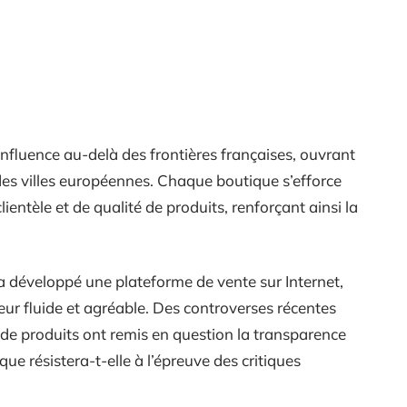
influence au-delà des frontières françaises, ouvrant
des villes européennes. Chaque boutique s’efforce
ientèle et de qualité de produits, renforçant ainsi la
a développé une plateforme de vente sur Internet,
teur fluide et agréable. Des controverses récentes
os de produits ont remis en question la transparence
que résistera-t-elle à l’épreuve des critiques