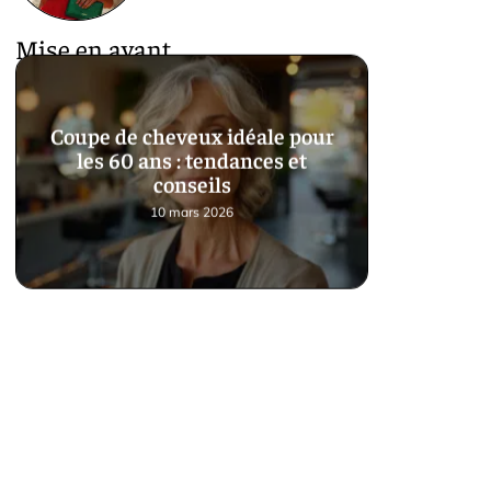
Mise en avant
Coupe de cheveux idéale pour
les 60 ans : tendances et
conseils
10 mars 2026