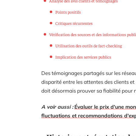
Analyse des avis clients et témoignages
Points positifs
Critiques récurrentes
Vérification des sources et des informations publ
Utilisation des outils de fact-checking
Implication des services publics
Des témoignages partagés sur les réseaux
disparité entre les attentes des clients et
doit désormais prouver sa fiabilité pour n
A voir aussi :
Évaluer le prix d'une mo
fluctuations et recommandations d'ex