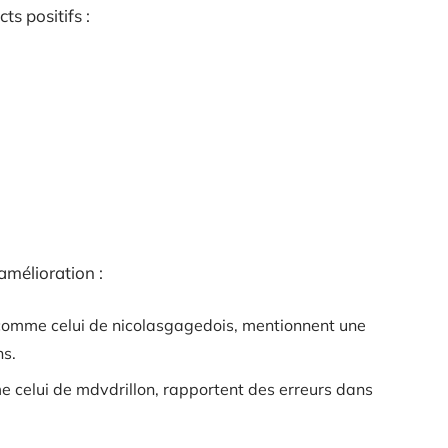
ts positifs :
amélioration :
comme celui de nicolasgagedois, mentionnent une
ns.
e celui de mdvdrillon, rapportent des erreurs dans