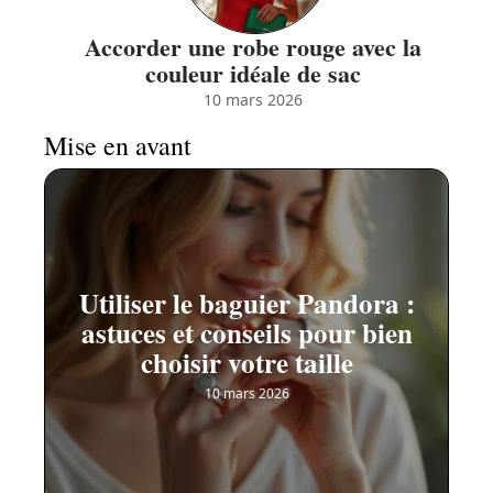
Accorder une robe rouge avec la
couleur idéale de sac
10 mars 2026
Mise en avant
Utiliser le baguier Pandora :
astuces et conseils pour bien
choisir votre taille
10 mars 2026