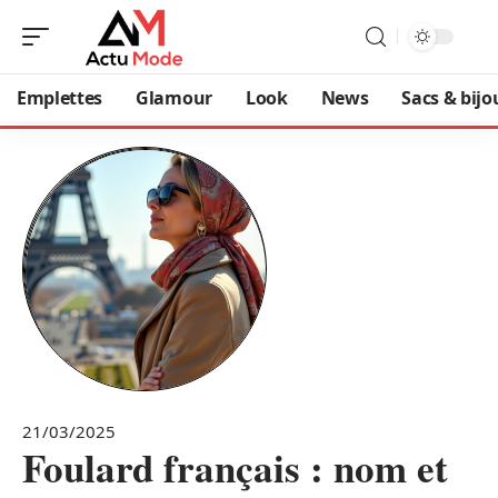
Emplettes
Glamour
Look
News
Sacs & bijo
21/03/2025
Foulard français : nom et