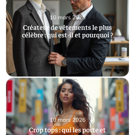
10 mars 2026
Créateur de vêtements le plus
célèbre : qui est-il et pourquoi ?
10 mars 2026
Crop tops : qui les porte et