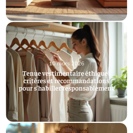
10 mars 2026
Tenue vestimentaire éthique :
critères et recommandations
pour s’habiller responsablement