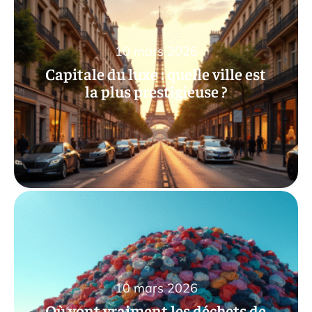
10 mars 2026
Capitale du luxe : quelle ville est
la plus prestigieuse ?
10 mars 2026
Où vont vraiment les déchets de