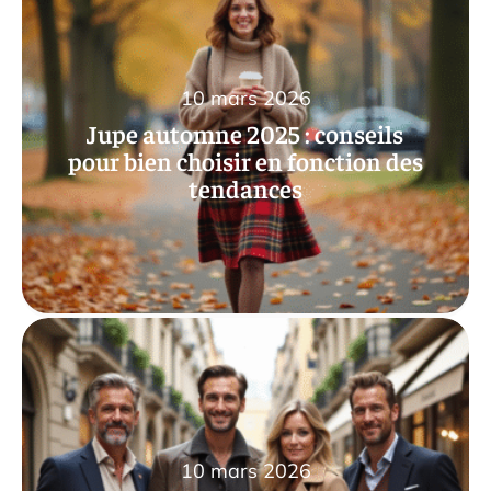
10 mars 2026
Jupe automne 2025 : conseils
pour bien choisir en fonction des
tendances
10 mars 2026