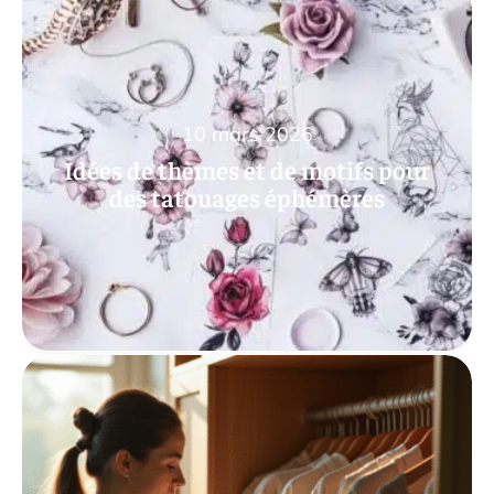
10 mars 2026
Idées de thèmes et de motifs pour
des tatouages éphémères