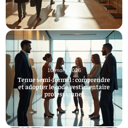
10 mars 2026
Tenue semi-formel : comprendre
et adopter le code vestimentaire
professionnel