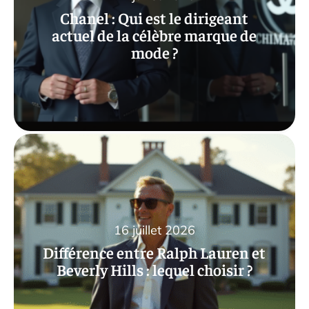
Chanel : Qui est le dirigeant
actuel de la célèbre marque de
mode ?
16 juillet 2026
Différence entre Ralph Lauren et
Beverly Hills : lequel choisir ?