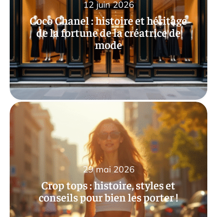
12 juin 2026
Coco Chanel : histoire et héritage
de la fortune de la créatrice de
mode
29 mai 2026
Crop tops : histoire, styles et
conseils pour bien les porter !