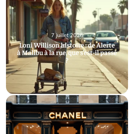
7 juillet 2026
Loni Willison histoire : de Alerte
à Malibu à la rue, que s’est-il passé
?