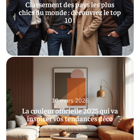
Classement des pays les plus
chics du monde : découvrez le top
10 !
10 mars 2026
La couleur officielle 2025 qui va
inspirer vos tendances déco