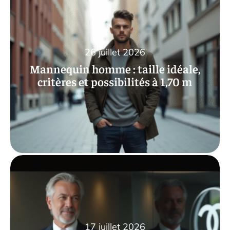
26 juillet 2026
Mannequin homme : taille idéale,
critères et possibilités à 1,70 m
17 juillet 2026