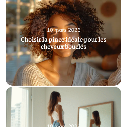
10 mars 2026
Choisir la pince idéale pour les
cheveux bouclés
10 mars 2026