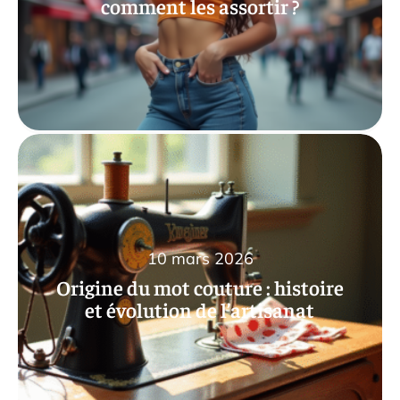
comment les assortir ?
10 mars 2026
Origine du mot couture : histoire
et évolution de l’artisanat