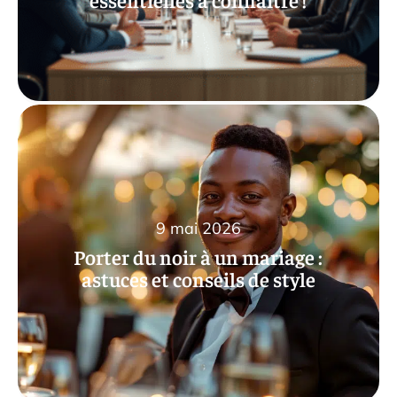
9 mai 2026
Porter du noir à un mariage :
astuces et conseils de style