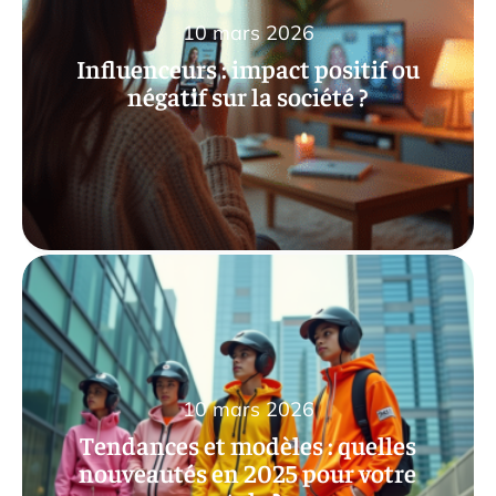
10 mars 2026
Influenceurs : impact positif ou
négatif sur la société ?
10 mars 2026
Tendances et modèles : quelles
nouveautés en 2025 pour votre