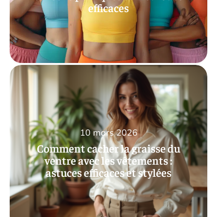
efficaces
10 mars 2026
Comment cacher la graisse du
ventre avec les vêtements :
astuces efficaces et stylées