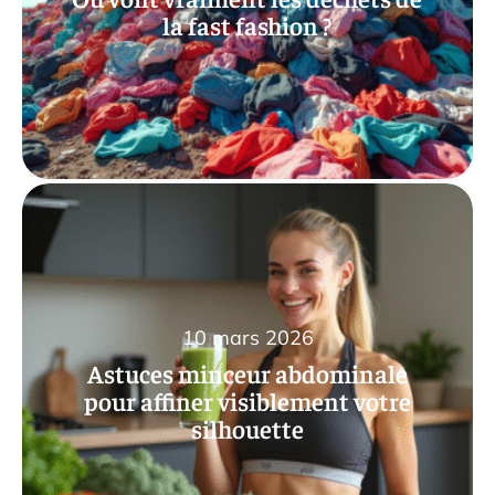
la fast fashion ?
10 mars 2026
Astuces minceur abdominale
pour affiner visiblement votre
silhouette