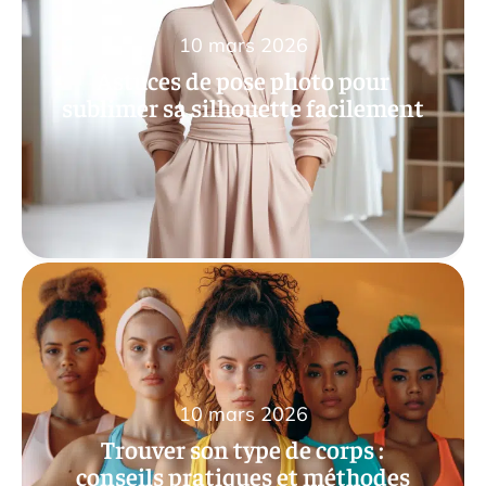
10 mars 2026
Astuces de pose photo pour
sublimer sa silhouette facilement
10 mars 2026
Trouver son type de corps :
conseils pratiques et méthodes