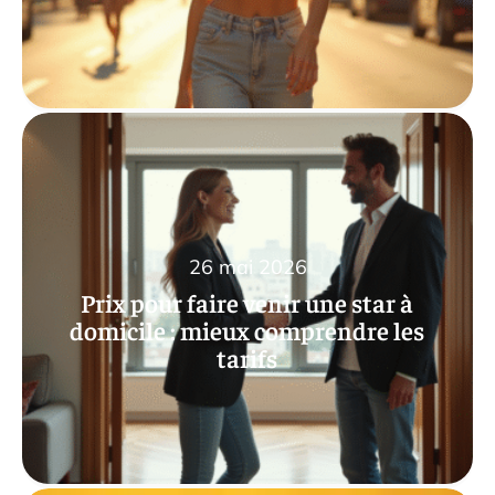
26 mai 2026
Prix pour faire venir une star à
domicile : mieux comprendre les
tarifs