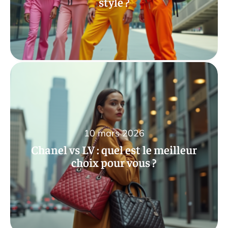
style ?
10 mars 2026
Chanel vs LV : quel est le meilleur
choix pour vous ?