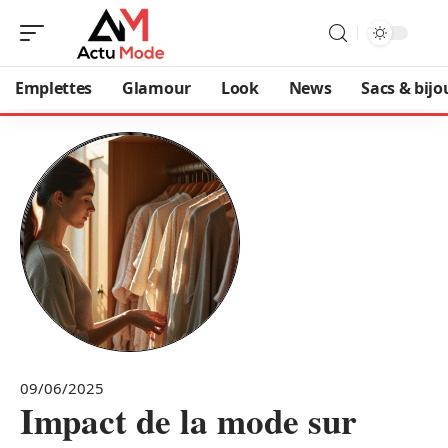
Emplettes
Glamour
Look
News
Sacs & bijo
09/06/2025
Impact de la mode sur