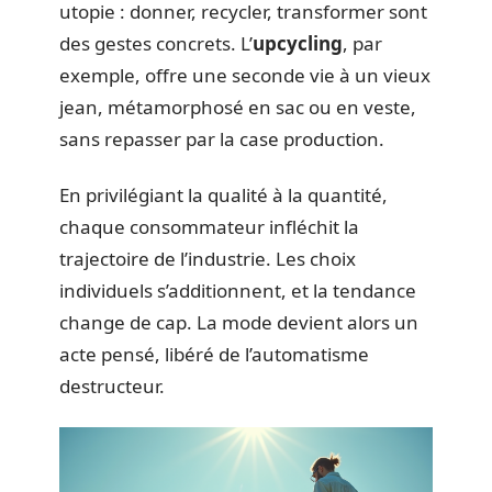
utopie : donner, recycler, transformer sont
des gestes concrets. L’
upcycling
, par
exemple, offre une seconde vie à un vieux
jean, métamorphosé en sac ou en veste,
sans repasser par la case production.
En privilégiant la qualité à la quantité,
chaque consommateur infléchit la
trajectoire de l’industrie. Les choix
individuels s’additionnent, et la tendance
change de cap. La mode devient alors un
acte pensé, libéré de l’automatisme
destructeur.