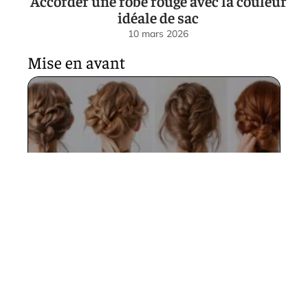
Accorder une robe rouge avec la couleur
idéale de sac
10 mars 2026
Mise en avant
Attacher ses cheveux :
bienfaits et conséquences sur
la santé capillaire
10 mars 2026