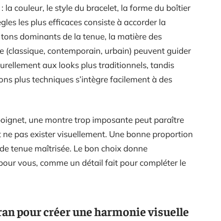
 la couleur, le style du bracelet, la forme du boîtier
gles les plus efficaces consiste à accorder la
 tons dominants de la tenue, la matière des
le (classique, contemporain, urbain) peuvent guider
turellement aux looks plus traditionnels, tandis
ions plus techniques s’intègre facilement à des
 poignet, une montre trop imposante peut paraître
t ne pas exister visuellement. Une bonne proportion
t de tenue maîtrisée. Le bon choix donne
pour vous, comme un détail fait pour compléter le
adran pour créer une harmonie visuelle