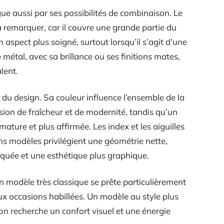
e aussi par ses possibilités de combinaison. Le
à remarquer, car il couvre une grande partie du
 aspect plus soigné, surtout lorsqu’il s’agit d’une
e métal, avec sa brillance ou ses finitions mates,
lent.
du design. Sa couleur influence l’ensemble de la
sion de fraîcheur et de modernité, tandis qu’un
ature et plus affirmée. Les index et les aiguilles
ains modèles privilégient une géométrie nette,
arquée et une esthétique plus graphique.
 Un modèle très classique se prête particulièrement
x occasions habillées. Un modèle au style plus
on recherche un confort visuel et une énergie