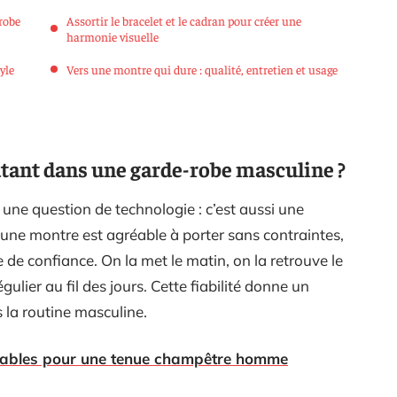
robe
Assortir le bracelet et le cadran pour créer une
harmonie visuelle
yle
Vers une montre qui dure : qualité, entretien et usage
utant dans une garde-robe masculine ?
une question de technologie : c’est aussi une
une montre est agréable à porter sans contraintes,
e de confiance. On la met le matin, on la retrouve le
ulier au fil des jours. Cette fiabilité donne un
 la routine masculine.
sables pour une tenue champêtre homme