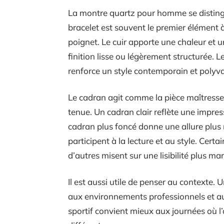
La montre quartz pour homme se distingu
bracelet est souvent le premier élément 
poignet. Le cuir apporte une chaleur et un
finition lisse ou légèrement structurée. L
renforce un style contemporain et polyva
Le cadran agit comme la pièce maîtresse 
tenue. Un cadran clair reflète une impres
cadran plus foncé donne une allure plus m
participent à la lecture et au style. Cert
d’autres misent sur une lisibilité plus m
Il est aussi utile de penser au contexte.
aux environnements professionnels et au
sportif convient mieux aux journées où l’