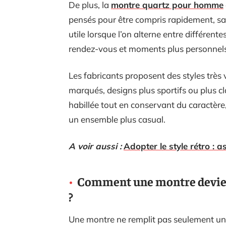
De plus, la
montre quartz pour homme
pensés pour être compris rapidement, sans
utile lorsque l’on alterne entre différente
rendez-vous et moments plus personnel
Les fabricants proposent des styles très 
marqués, designs plus sportifs ou plus c
habillée tout en conservant du caractèr
un ensemble plus casual.
A voir aussi :
Adopter le style rétro :
Comment une montre devient
?
Une montre ne remplit pas seulement une 