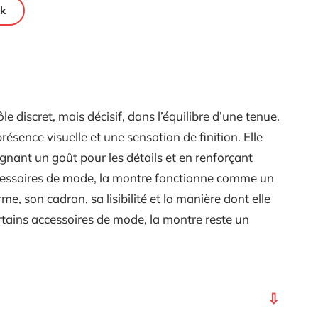
k
discret, mais décisif, dans l’équilibre d’une tenue.
ésence visuelle et une sensation de finition. Elle
lignant un goût pour les détails et en renforçant
accessoires de mode, la montre fonctionne comme un
rme, son cadran, sa lisibilité et la manière dont elle
rtains accessoires de mode, la montre reste un