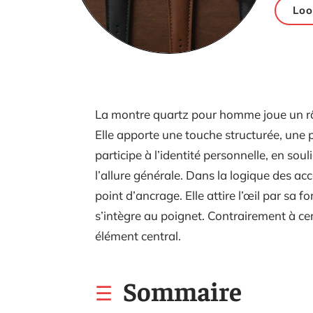
Loo
La montre quartz pour homme joue un rôle 
Elle apporte une touche structurée, une pr
participe à l’identité personnelle, en sou
l’allure générale. Dans la logique des 
point d’ancrage. Elle attire l’œil par sa fo
s’intègre au poignet. Contrairement à ce
élément central.
Sommaire