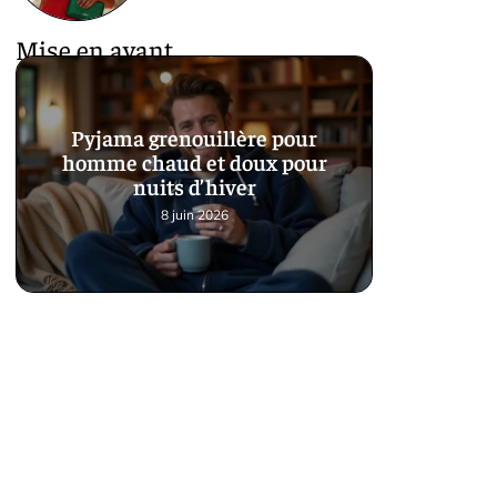
Mise en avant
Pyjama grenouillère pour
homme chaud et doux pour
nuits d’hiver
8 juin 2026