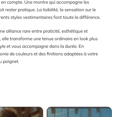
ris en compte. Une montre qui accompagne les
t rester pratique. La lisibilité, la sensation sur le
rents styles vestimentaires font toute la différence.
alliance rare entre praticité, esthétique et
 elle transforme une tenue ordinaire en look plus
style et vous accompagne dans la durée. En
onie de couleurs et des finitions adaptées à votre
u poignet.