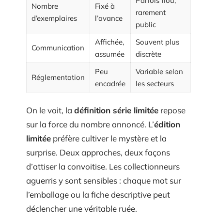
Parfois flou,
Nombre
Fixé à
rarement
d’exemplaires
l’avance
public
Affichée,
Souvent plus
Communication
assumée
discrète
Peu
Variable selon
Réglementation
encadrée
les secteurs
On le voit, la
définition série limitée
repose
sur la force du nombre annoncé. L’
édition
limitée
préfère cultiver le mystère et la
surprise. Deux approches, deux façons
d’attiser la convoitise. Les collectionneurs
aguerris y sont sensibles : chaque mot sur
l’emballage ou la fiche descriptive peut
déclencher une véritable ruée.