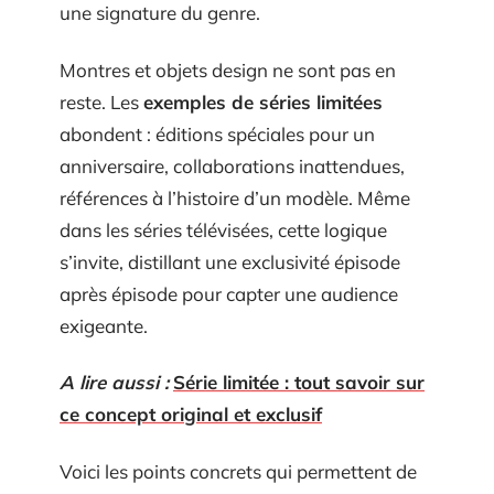
une signature du genre.
Montres et objets design ne sont pas en
reste. Les
exemples de séries limitées
abondent : éditions spéciales pour un
anniversaire, collaborations inattendues,
références à l’histoire d’un modèle. Même
dans les séries télévisées, cette logique
s’invite, distillant une exclusivité épisode
après épisode pour capter une audience
exigeante.
A lire aussi :
Série limitée : tout savoir sur
ce concept original et exclusif
Voici les points concrets qui permettent de