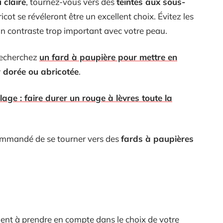
 claire
, tournez-vous vers des
teintes aux sous-
ricot se révéleront être un excellent choix. Évitez les
un contraste trop important avec votre peau.
recherchez
un fard à paupière pour mettre en
r dorée ou abricotée
.
age : faire durer un rouge à lèvres toute la
ecommandé de se tourner vers des
fards à paupières
ment à prendre en compte dans le choix de votre