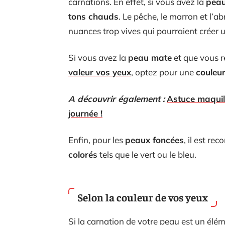
carnations. En effet, si vous avez la
peau
tons chauds
. Le pêche, le marron et l’ab
nuances trop vives qui pourraient créer 
Si vous avez la
peau mate
et que vous 
valeur vos yeux
, optez pour une
couleu
A découvrir également :
Astuce maquill
journée !
Enfin, pour les
peaux foncées
, il est r
colorés
tels que le vert ou le bleu.
Selon la couleur de vos yeux
Si la carnation de votre peau est un élé