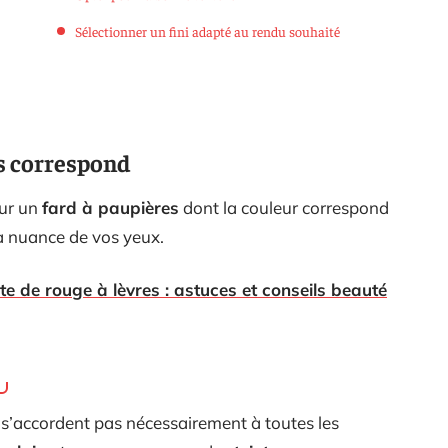
Sélectionner un fini adapté au rendu souhaité
s correspond
our un
fard à paupières
dont la couleur correspond
la nuance de vos yeux.
ite de rouge à lèvres : astuces et conseils beauté
e s’accordent pas nécessairement à toutes les