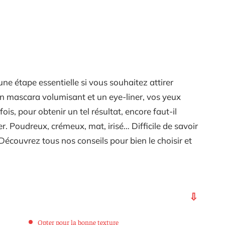
une étape essentielle si vous souhaitez attirer
un mascara volumisant et un eye-liner, vos yeux
is, pour obtenir un tel résultat, encore faut-il
. Poudreux, crémeux, mat, irisé… Difficile de savoir
 Découvrez tous nos conseils pour bien le choisir et
Opter pour la bonne texture