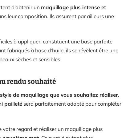
tent d’obtenir un
maquillage plus intense et
s leur composition. Ils assurent par ailleurs une
fficiles à appliquer, constituent une base parfaite
t fabriqués à base d’huile, ils se révèlent être une
 peaux sèches et sensibles.
 au rendu souhaité
 style de maquillage que vous souhaitez réaliser
.
i pailleté
sera parfaitement adapté pour compléter
e votre regard et réaliser un maquillage plus
à paupières mat
. Cela est d’autant plus