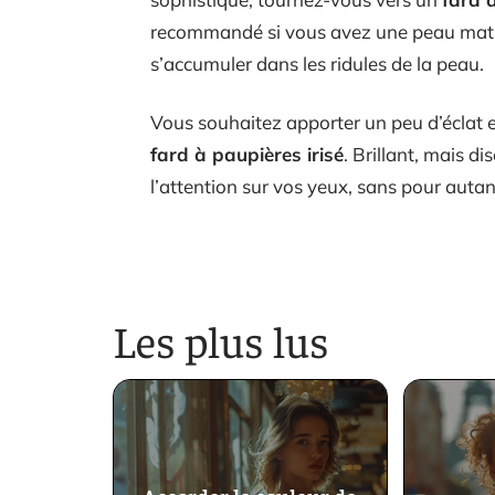
recommandé si vous avez une peau matur
s’accumuler dans les ridules de la peau.
Vous souhaitez apporter un peu d’éclat e
fard à paupières irisé
. Brillant, mais di
l’attention sur vos yeux, sans pour auta
Les plus lus