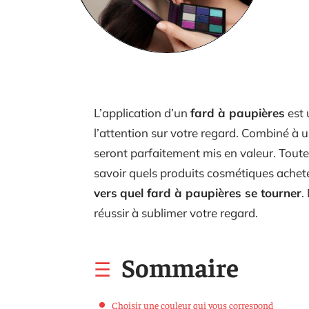
L’application d’un
fard à paupières
est 
l’attention sur votre regard. Combiné à 
seront parfaitement mis en valeur. Toutefo
savoir quels produits cosmétiques acheter
vers
quel fard à paupières se tourner
.
réussir à sublimer votre regard.
Sommaire
Choisir une couleur qui vous correspond