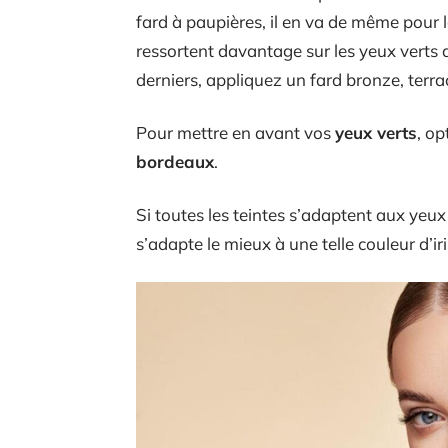
fard à paupières, il en va de même pour 
ressortent davantage sur les yeux verts q
derniers, appliquez un fard bronze, terr
Pour mettre en avant vos
yeux verts
, o
bordeaux
.
Si toutes les teintes s’adaptent aux yeux
s’adapte le mieux à une telle couleur d’ir