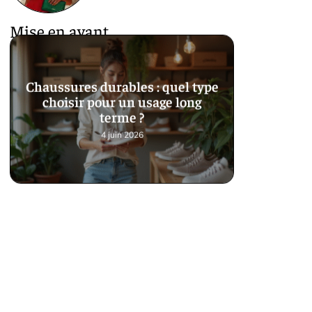
Mise en avant
Chaussures durables : quel type
choisir pour un usage long
terme ?
4 juin 2026