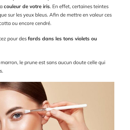
la
couleur de votre iris
. En effet, certaines teintes
ue sur les yeux bleus. Afin de mettre en valeur ces
acotta ou encore cendré.
ptez pour des
fards dans les tons violets ou
 marron, le prune est sans aucun doute celle qui
is.