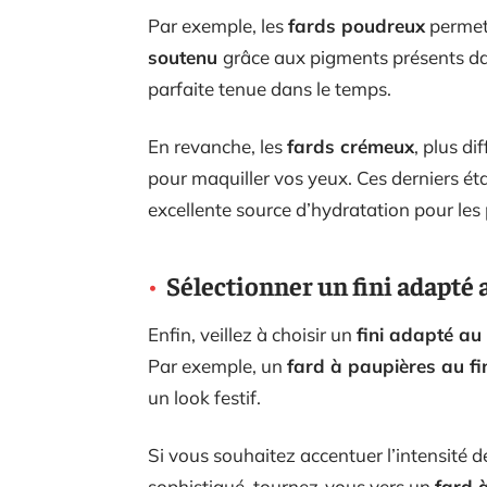
Par exemple, les
fards poudreux
permet
soutenu
grâce aux pigments présents dan
parfaite tenue dans le temps.
En revanche, les
fards crémeux
, plus di
pour maquiller vos yeux. Ces derniers étan
excellente source d’hydratation pour les
Sélectionner un fini adapté
Enfin, veillez à choisir un
fini adapté au
Par exemple, un
fard à paupières au fin
un look festif.
Si vous souhaitez accentuer l’intensité d
sophistiqué, tournez-vous vers un
fard 