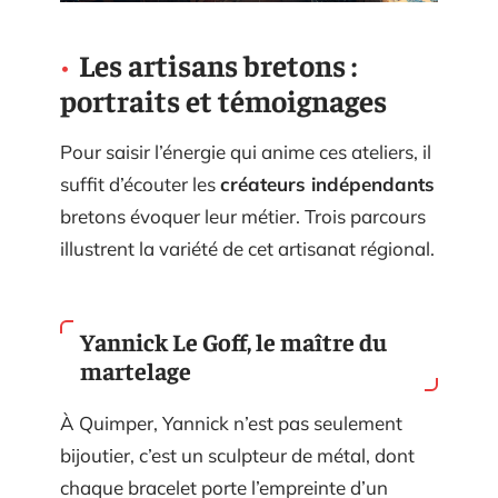
Les artisans bretons :
portraits et témoignages
Pour saisir l’énergie qui anime ces ateliers, il
suffit d’écouter les
créateurs indépendants
bretons évoquer leur métier. Trois parcours
illustrent la variété de cet artisanat régional.
Yannick Le Goff, le maître du
martelage
À Quimper, Yannick n’est pas seulement
bijoutier, c’est un sculpteur de métal, dont
chaque bracelet porte l’empreinte d’un