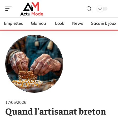
Emplettes
Glamour
Look
News
Sacs & bijoux
17/05/2026
Quand l’artisanat breton