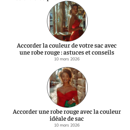
Accorder la couleur de votre sac avec
une robe rouge : astuces et conseils
10 mars 2026
Accorder une robe rouge avec la couleur
idéale de sac
10 mars 2026