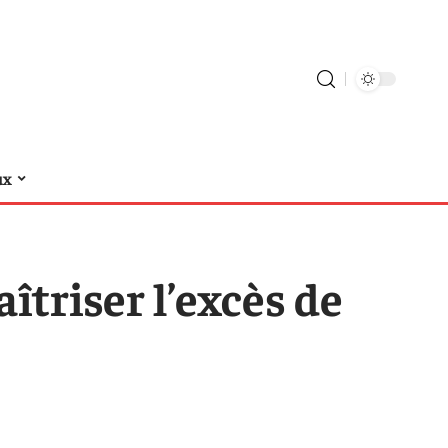
ux
îtriser l’excès de