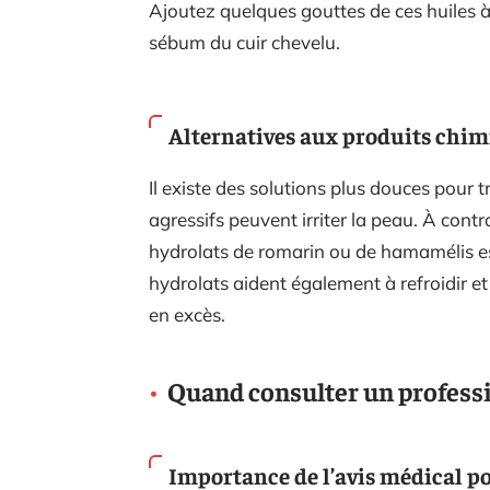
Ajoutez quelques gouttes de ces huiles à
sébum du cuir chevelu.
Alternatives aux produits chim
Il existe des solutions plus douces pour t
agressifs peuvent irriter la peau. À contr
hydrolats de romarin ou de hamamélis es
hydrolats aident également à refroidir e
en excès.
Quand consulter un profess
Importance de l’avis médical po