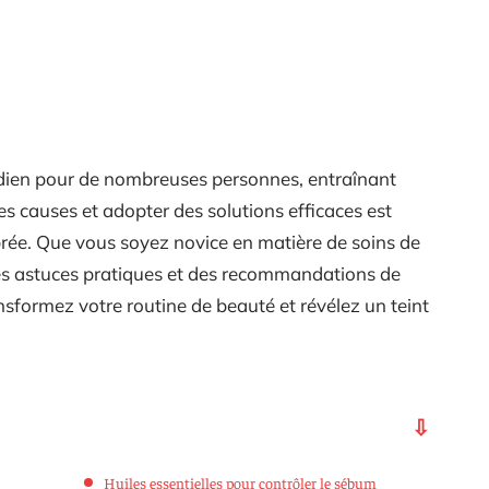
idien pour de nombreuses personnes, entraînant
es causes et adopter des solutions efficaces est
brée. Que vous soyez novice en matière de soins de
es astuces pratiques et des recommandations de
nsformez votre routine de beauté et révélez un teint
Huiles essentielles pour contrôler le sébum