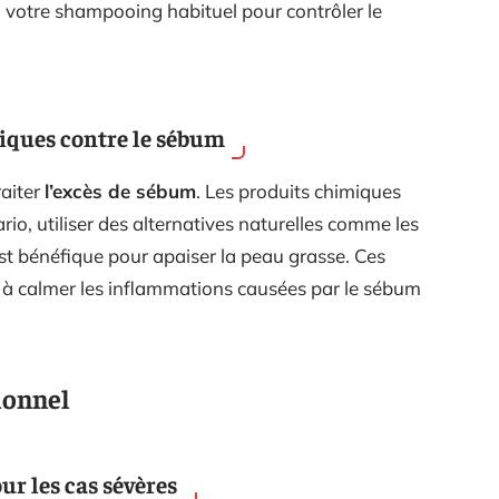
 votre shampooing habituel pour contrôler le
iques contre le sébum
raiter
l’excès de sébum
. Les produits chimiques
ario, utiliser des alternatives naturelles comme les
t bénéfique pour apaiser la peau grasse. Ces
t à calmer les inflammations causées par le sébum
ionnel
ur les cas sévères