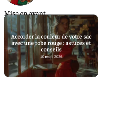
Mise en avant
Accorder la couleur de votre sac
avec une robe rouge : astuces et
conseils
10 mars 2026