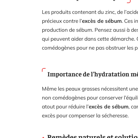
Les produits contenant du zinc, de l’acide
précieux contre l’
excès de sébum
. Ces i
production de sébum. Pensez aussi à de
qui peuvent aider dans cette démarche. C
comédogènes pour ne pas obstruer les p
Importance de l’hydratation m
Même les peaux grasses nécessitent un
non comédogènes pour conserver l’équili
atout pour réduire l’
excès de sébum
, ca
excès pour compenser la sécheresse.
Remèdes naturels et soluti