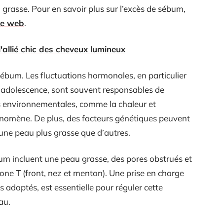
u grasse. Pour en savoir plus sur l’excès de sébum,
te web
.
l'allié chic des cheveux lumineux
sébum. Les fluctuations hormonales, en particulier
’adolescence, sont souvent responsables de
s environnementales, comme la chaleur et
énomène. De plus, des facteurs génétiques peuvent
une peau plus grasse que d’autres.
um incluent une peau grasse, des pores obstrués et
 zone T (front, nez et menton). Une prise en charge
s adaptés, est essentielle pour réguler cette
au.