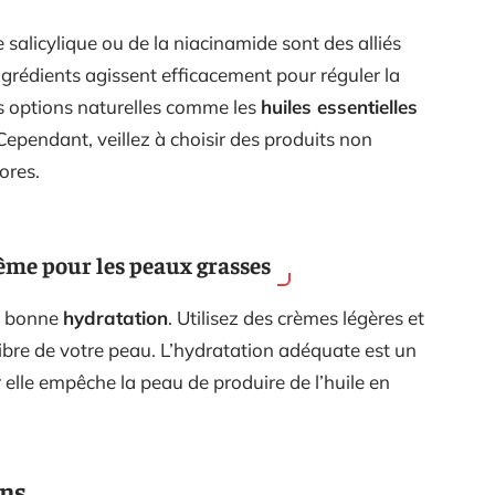
 salicylique ou de la niacinamide sont des alliés
ngrédients agissent efficacement pour réguler la
s options naturelles comme les
huiles essentielles
ependant, veillez à choisir des produits non
ores.
ême pour les peaux grasses
e bonne
hydratation
. Utilisez des crèmes légères et
bre de votre peau. L’hydratation adéquate est un
r elle empêche la peau de produire de l’huile en
ons