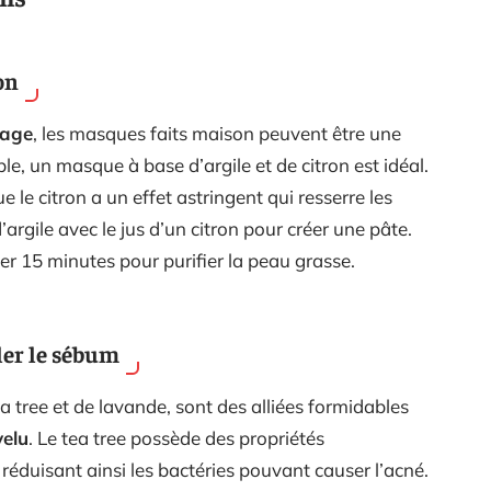
on
sage
, les masques faits maison peuvent être une
e, un masque à base d’argile et de citron est idéal.
e le citron a un effet astringent qui resserre les
argile avec le jus d’un citron pour créer une pâte.
er 15 minutes pour purifier la peau grasse.
ler le sébum
ea tree et de lavande, sont des alliées formidables
velu
. Le tea tree possède des propriétés
réduisant ainsi les bactéries pouvant causer l’acné.