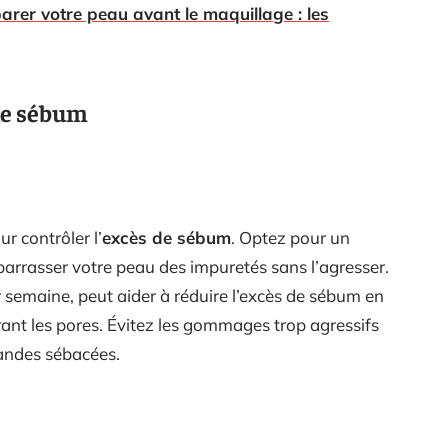
arer votre peau avant le maquillage : les
 de sébum
r contrôler l’
excès de sébum
. Optez pour un
ébarrasser votre peau des impuretés sans l’agresser.
ar semaine, peut aider à réduire l’excès de sébum en
rrant les pores. Évitez les gommages trop agressifs
landes sébacées.