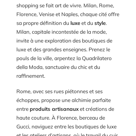
shopping se fait art de vivre. Milan, Rome,
Florence, Venise et Naples, chaque cité offre
sa propre définition du
luxe
et du
style
.
Milan, capitale incontestée de la mode,
invite à une exploration des boutiques de
luxe et des grandes enseignes. Prenez le
pouls de la ville, arpentez la Quadrilatero
della Moda, sanctuaire du chic et du
raffinement.
Rome, avec ses rues piétonnes et ses
échoppes, propose une alchimie parfaite
entre
produits artisanaux
et créations de
haute couture. À Florence, berceau de
Gucci, naviguez entre les boutiques de luxe
et les ateliers d’artisans, où le travail du cuir